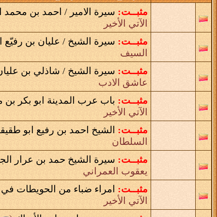
مثبــت:
سيرة الامير / احمد بن محمد ا
الآتي الأخير
مثبــت:
سيرة الشيخ / عليان بن رفيّع ا
السيف
مثبــت:
سيرة الشيخ / شاذلي بن عليان
عاشق الادب
مثبــت:
باب عرب المدينة ابو بكر بن محمد ا
الآتي الأخير
مثبــت:
الشيخ احمد بن رفيع ابو طقي
السلطان
مثبــت:
سيرة الشيخ حمد بن عرار الجا
يعقوب العمراني
مثبــت:
امراء ضباء من الحويطات في عه
الآتي الأخير