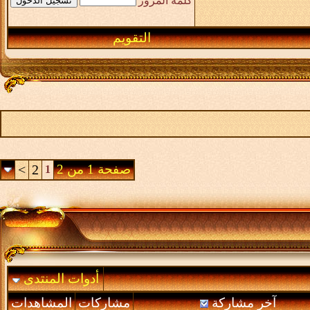
كلمة المرور
التقويم
صفحة 1 من 2
2
>
1
أدوات المنتدى
آخر مشاركة
مشاركات
المشاهدات