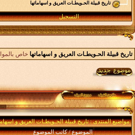
تاريخ قبيلة الحـويطـات العريق و اسهاماتها
التسجيل
تاريخ قبيلة الحـويطـات العريق و اسهاماتها
خاص بالمواض
مواضيع المنتدى
: تاريخ قبيلة الحـويطـات العريق و اسهاما
الموضوع
/
كاتب الموضوع