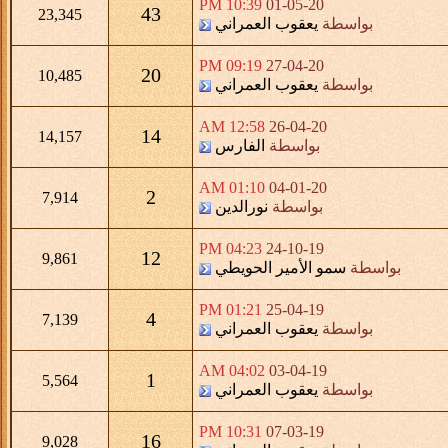
10:39 PM
01-05-20
43
23,345
بواسطة
يعقوب العمراني
09:19 PM
27-04-20
20
10,485
بواسطة
يعقوب العمراني
12:58 AM
26-04-20
14
14,157
بواسطة
الفارس
01:10 AM
04-01-20
2
7,914
بواسطة
نورالدين
04:23 PM
24-10-19
12
9,861
بواسطة
سمو الأمير الحويطي
01:21 PM
25-04-19
4
7,139
بواسطة
يعقوب العمراني
04:02 AM
03-04-19
1
5,564
بواسطة
يعقوب العمراني
10:31 PM
07-03-19
16
9,028