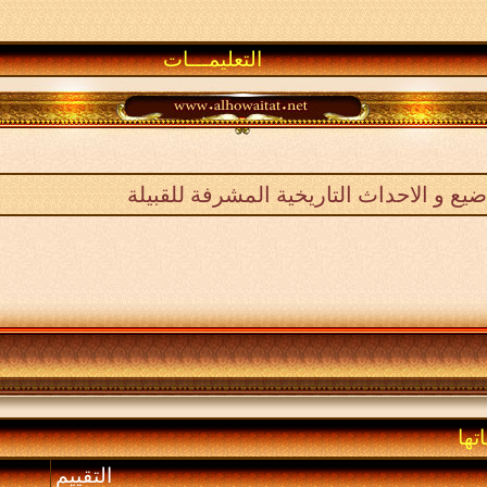
التعليمـــات
يع و الاحداث التاريخية المشرفة للقبيلة
تها
التقييم