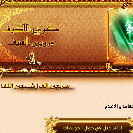
افة و الاعلام