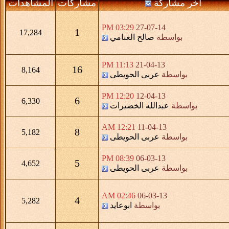
آخر مشاركة
مشاركات
المشاهدات
03:29 PM
27-07-14
1
17,284
بواسطة
صالح الغنامي
11:13 PM
21-04-13
16
8,164
بواسطة
عربى الحويطى
12:20 PM
12-04-13
6
6,330
بواسطة
عبدالله الخضيرات
12:21 AM
11-04-13
8
5,182
بواسطة
عربى الحويطى
08:39 PM
06-03-13
5
4,652
بواسطة
عربى الحويطى
02:46 AM
06-03-13
4
5,282
بواسطة
ابوعايد