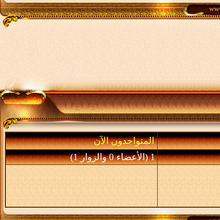
المتواجدون الآن
1 (الأعضاء 0 والزوار 1)