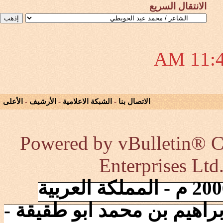
الانتقال السريع
11:41
الاتصال بنا
-
الشبكة الاعلامية
-
الأرشيف
-
الأعلى
Powered by vBulletin® Co
Enterprises Ltd
إنطلقت الشبكة في 2006/10/17 م - المملكة العربية
راهيم بن محمد ابو طقيقة -