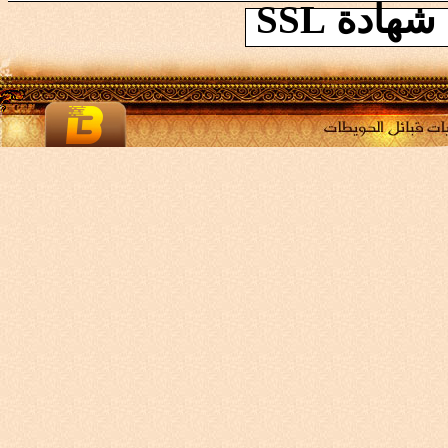
ادة SSL