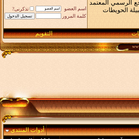
رجع الرسمي المعتمد
اسم العضو
تذكرنى?
بيلة الحويطات
كلمة المرور
ـات
التقويم
أدوات المنتدى