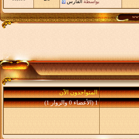
بواسطة
الفارس
المتواجدون الآن
1 (الأعضاء 0 والزوار 1)