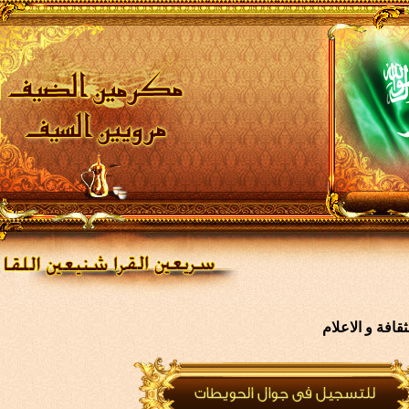
افة و الاعلام