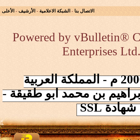
الاتصال بنا
-
الشبكة الاعلامية
-
الأرشيف
-
الأعلى
Powered by vBulletin® Co
Enterprises Ltd
إنطلقت الشبكة في 2006/10/17 م - المملكة العربية
راهيم بن محمد ابو طقيقة -
ادة SSL