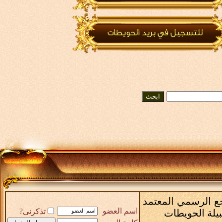
رجع الرسمي المعتمد
اسم العضو
تذكرنى?
بيلة الحويطات