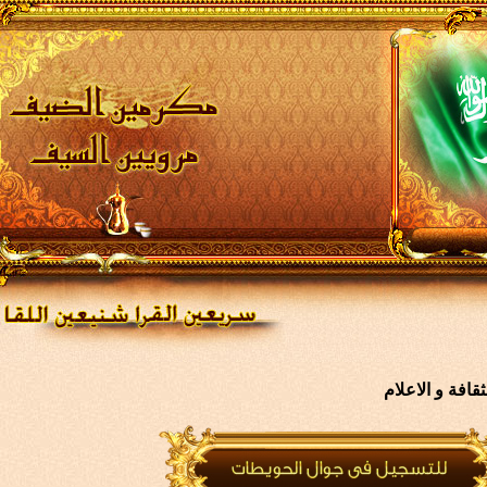
افة و الاعلام