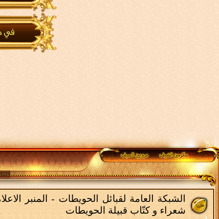
الشبكة العامة لقبائل الحويطات - المنبر الاع
شعراء و كتّاب قبيلة الحويطات