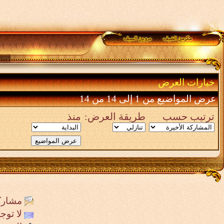
خيارات العرض
عرض المواضيع من 1 إلى 14 من 14
ترتيب حسب
طريقة العرض:
منذ
مشارك
لا تو