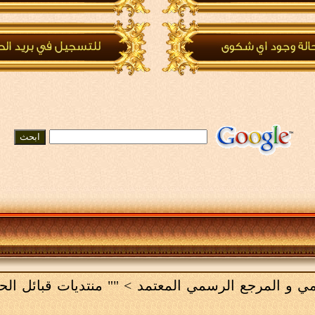
لامي و المرجع الرسمي المعتمد
>
"" منتديات قبائل ال