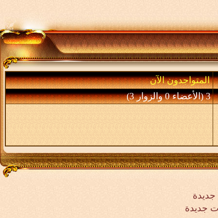
المتواجدون الآن
3 (الأعضاء 0 والزوار 3)
جديدة
ت جديدة