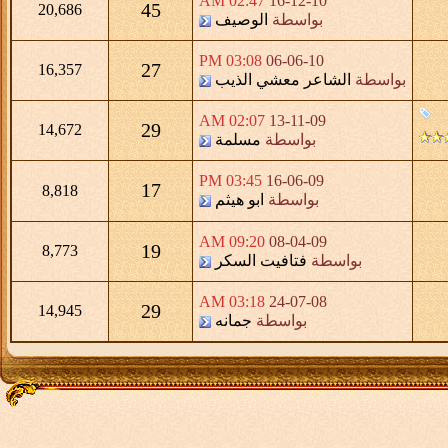
02:47 AM
16-12-10
45
20,686
بواسطة
الوصيف
03:08 PM
06-06-10
27
16,357
بواسطة
الشاعر معشي الذيب
02:07 AM
13-11-09
29
14,672
بواسطة
مسلمة
03:45 PM
16-06-09
17
8,818
بواسطة
ابو هيثم
09:20 AM
08-04-09
19
8,773
بواسطة
فتافيت السكر
03:18 AM
24-07-08
29
14,945
بواسطة
جمانه