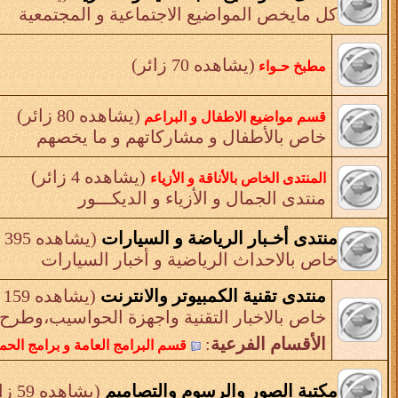
كل مايخص المواضيع الاجتماعية و المجتمعية
(يشاهده 70 زائر)
مطبخ حـواء
(يشاهده 80 زائر)
قسم مواضيع الاطفال و البراعم
خاص بالأطفال و مشاركاتهم و ما يخصهم
(يشاهده 4 زائر)
المنتدى الخاص بالأناقة و الأزياء
منتدى الجمال و الأزياء و الديكـــور
منتدى أخـبار الرياضة و السيارات
(يشاهده 395 زائر)
خاص بالاحداث الرياضية و أخبار السيارات
منتدى تقنية الكمبيوتر والانترنت
(يشاهده 159 زائر)
خاص بالاخبار التقنية واجهزة الحواسيب،وطرح 
الأقسام الفرعية
:
قسم البرامج العامة و برامج الحم
مكتبة الصور والرسوم والتصاميم
(يشاهده 59 زائر)