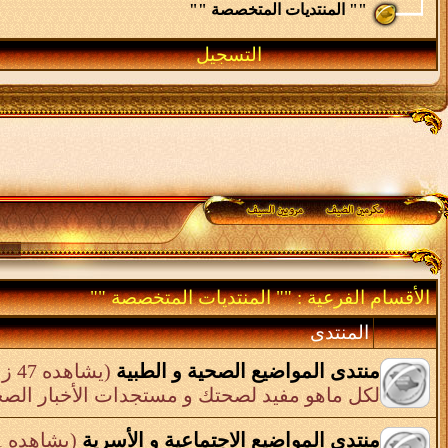
"" المنتديات المتخصصة ""
التسجيل
الأقسام الفرعية
: "" المنتديات المتخصصة ""
المنتدى
منتدى المواضيع الصحية و الطبية
(يشاهده 47 زائر)
لكل ماهو مفيد لصحتك و مستجدات الأخبار الصح
منتدى المواضيع الاجتماعية و الأسرية
(يشاهده 971 زائر)