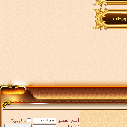
اسم العضو
تذكرنى?