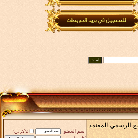
رجع الرسمي المعتمد
اسم العضو
تذكرنى?