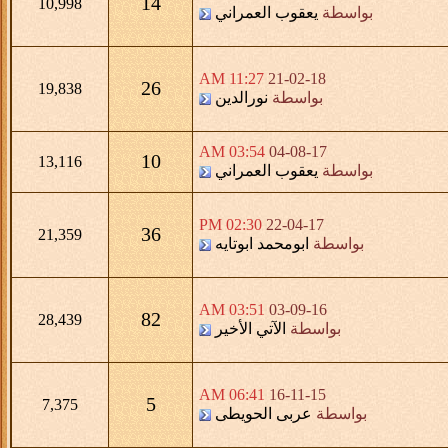
14
10,998
بواسطة
يعقوب العمراني
11:27 AM
21-02-18
26
19,838
بواسطة
نورالدين
03:54 AM
04-08-17
10
13,116
بواسطة
يعقوب العمراني
02:30 PM
22-04-17
36
21,359
بواسطة
ابومحمد ابوتايه
03:51 AM
03-09-16
82
28,439
بواسطة
الآتي الأخير
06:41 AM
16-11-15
5
7,375
بواسطة
عربى الحويطى