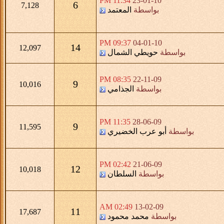
11:34 PM
23-01-10
6
7,128
بواسطة
المعتمد
09:37 PM
04-01-10
14
12,097
بواسطة
حويطي الشمال
08:35 PM
22-11-09
9
10,016
بواسطة
الجذامي
11:35 PM
28-06-09
9
11,595
بواسطة
أبو عرب الخضيري
02:42 PM
21-06-09
12
10,018
بواسطة
السلطان
02:49 AM
13-02-09
11
17,687
بواسطة
محمد محمود