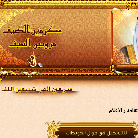
افة و الاعلام