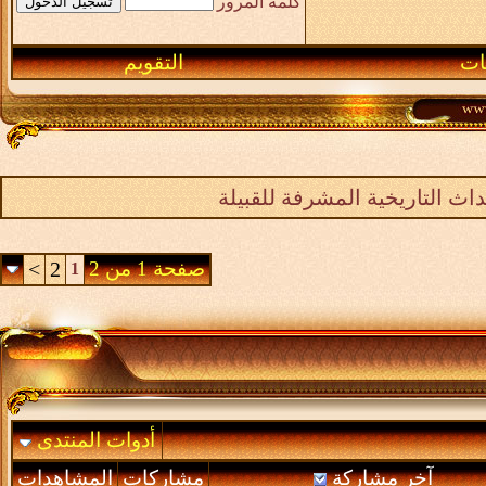
كلمة المرور
ـات
التقويم
اث التاريخية المشرفة للقبيلة
صفحة 1 من 2
2
>
1
أدوات المنتدى
آخر مشاركة
مشاركات
المشاهدات