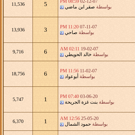
08:59 PM
02-12-07
5
11,536
بواسطة
صقر ابن ماضي
11:20 PM
07-11-07
3
13,936
بواسطة
صاحي
02:11 AM
19-02-07
6
9,716
بواسطة
خالد الحويطي
11:56 PM
11-02-07
6
18,756
بواسطة
أبوعواد
07:40 PM
03-06-20
1
5,747
بواسطة
بنت غزة الجريحة
12:56 AM
25-05-20
1
6,370
بواسطة
حمود الشمال