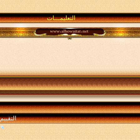
التعليمـــات
التقييم