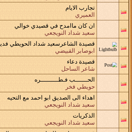
تجارب الايام
العميري
ان كان ماامدح في قصيدي خوالي
سعيد شداد النويجعي
قصيدة الشاعرسعيد شداد الحويطي فديو
ابوصابر القبيضي
قصيدة دعاء
شاعر الساحل
الحـــــــب فـطــــــــــره
حويطي فخر
اهداء الى الصديق ابو احمد مع التحيه
سعيد شداد النويجعي
الذكريات
سعيد شداد النويجعي