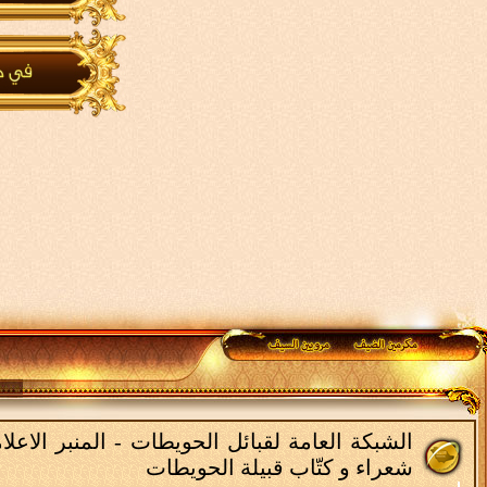
الشبكة العامة لقبائل الحويطات - المنبر الاع
شعراء و كتّاب قبيلة الحويطات