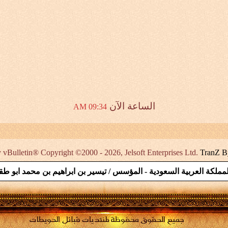
الساعة الآن
09:34 AM
vBulletin® Copyright ©2000 - 2026, Jelsoft Enterprises Ltd.
TranZ B