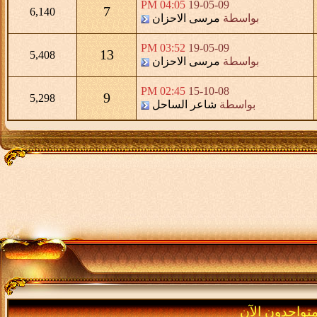
04:05 PM
19-05-09
7
6,140
بواسطة
مرسى الاحزان
03:52 PM
19-05-09
13
5,408
بواسطة
مرسى الاحزان
02:45 PM
15-10-08
9
5,298
بواسطة
شاعر الساحل
متواجدون الآن