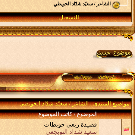
الشاعر / سعيّد شدّاد الحويطي
التسجيل
مواضيع المنتدى
: الشاعر / سعيّد شدّاد الحويطي
الموضوع
/
كاتب الموضوع
قصيدة ربعي حويطات
سعيد شداد النويجعي