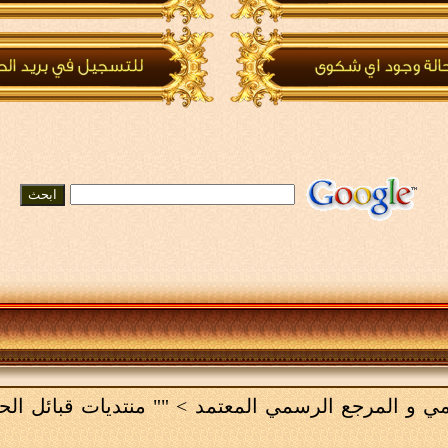
لامي و المرجع الرسمي المعتمد
>
"" منتديات قبائل ال