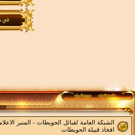
الشبكة العامة لقبائل الحويطات - المنبر الاعل
افخاذ قبيلة الحويطات