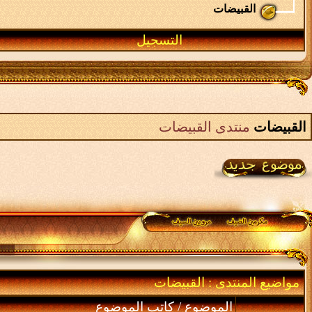
القبيضات
التسجيل
القبيضات
منتدى القبيضات
مواضيع المنتدى
: القبيضات
الموضوع
/
كاتب الموضوع