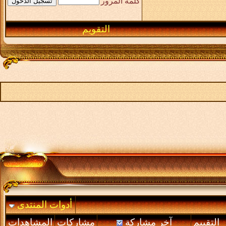
كلمة المرور
التقويم
أدوات المنتدى
التقييم
آخر مشاركة
مشاركات
المشاهدات