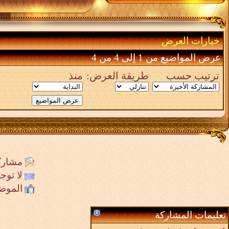
خيارات العرض
عرض المواضيع من 1 إلى 4 من 4
ترتيب حسب
طريقة العرض:
منذ
مشارك
لا تو
الموض
تعليمات المشاركة