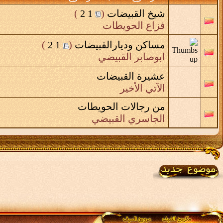
شيخ القبيضات
‏
(
1
2
)
فزاع الحويطات
مساكن وديارالقبيضات
‏
(
1
2
)
ابوصابر القبيضي
عشيرة القبيضات
الآتي الأخير
من رجالات الحويطات
الجاسري القبيضي