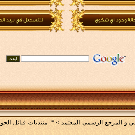
امي و المرجع الرسمي المعتمد
>
"" منتديات قبائل الحو