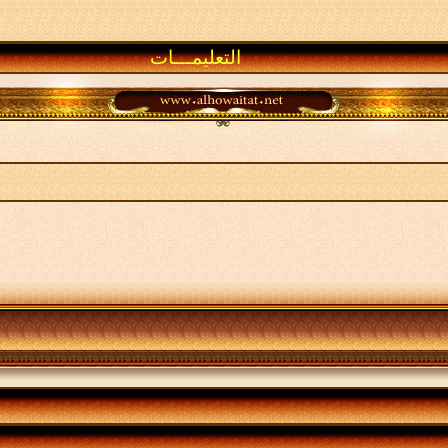
التعليمـــات