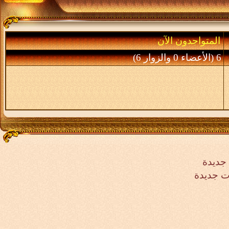
المتواجدون الآن
6 (الأعضاء 0 والزوار 6)
جديدة
ت جديدة