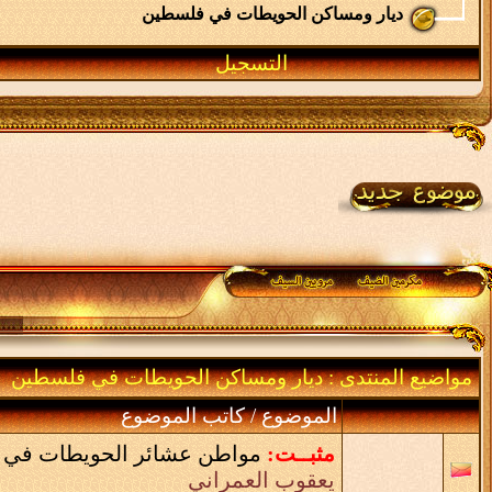
ديار ومساكن الحويطات في فلسطين
التسجيل
مواضيع المنتدى
: ديار ومساكن الحويطات في فلسطين
الموضوع
/
كاتب الموضوع
مثبــت:
مواطن عشائر الحويطات في 
يعقوب العمراني