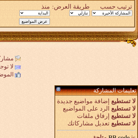
ترتيب حسب
طريقة العرض:
منذ
مشارك
لا تو
الموض
تعليمات المشاركة
لا تستطيع
إضافة مواضيع جديدة
لا تستطيع
الرد على المواضيع
لا تستطيع
إرفاق ملفات
لا تستطيع
تعديل مشاركاتك
is
BB code
متاحة