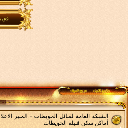
الشبكة العامة لقبائل الحويطات - المنبر الاع
أماكن سكن قبيلة الحويطات