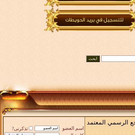
رجع الرسمي المعتمد
اسم العضو
تذكرنى?