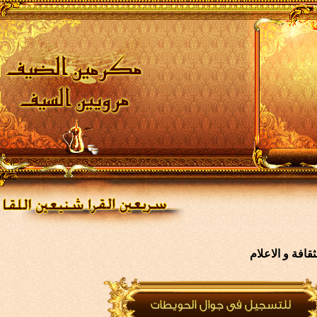
افة و الاعلام