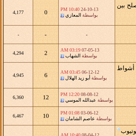
صلح بين
10:40 PM
24-10-13
0
4,177
بواسطة
المعازي
-
-
-
03:19 AM
07-05-13
2
4,294
بواسطة
الشهاب
 أشواط
03:45 AM
06-12-12
6
4,945
بواسطة
أبو زيد الهلال
12:20 PM
08-08-12
12
6,360
بواسطة
عبدالله الموسي
01:08 PM
03-06-12
10
6,467
بواسطة
عاصم الشامان
وتيوب
10:40 AM
08-04-12