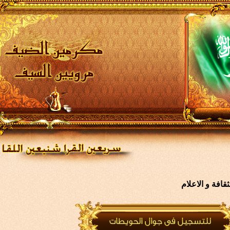
افة و الاعلام