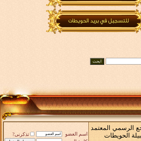
رجع الرسمي المعتمد
اسم العضو
تذكرنى?
بيلة الحويطات