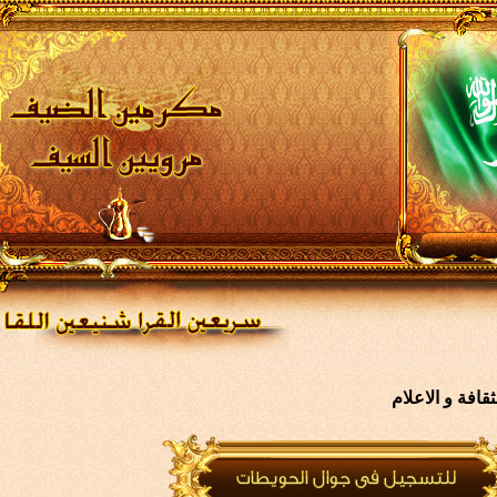
افة و الاعلام