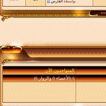
بواسطة
الفارس
المتواجدون الآن
6 (الأعضاء 0 والزوار 6)