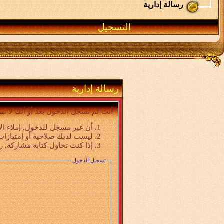
رسالة إدارية
التسجيل
رسالة إدارية
أنت لم تسجل الدخول بعد أو أنك لا تم
أن غير مسجل للدخول. إملاء ال
ليست لديك صلاحية أو إمتيازات
إذا كنت تحاول كتابة مشاركة, ر
تسجيل الدخول