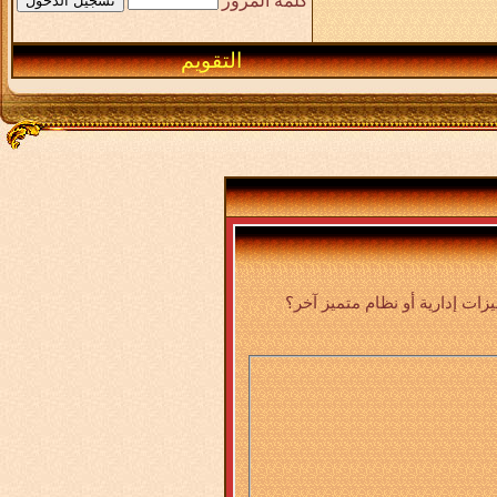
كلمة المرور
التقويم
ت إدارية أو نظام متميز آخر؟