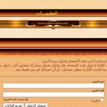
التعليمـــات
لك صلاحية لدخول لهذه الصفحة. هذا قد يكون عائداً لأحد هذه الأسباب:
استمارة أدنى هذه الصفحة وحاول مرة أخرى.
 كافية لدخول هذه الصفحة. هل تحاول تعديل مشاركة شخص آخر, دخول ميزا
بما قامت الإدارة بحظر حسابك , أو أن حسابك لم يتم تفعيله بعد.
اسم العضو:
كلمة المرور:
هل نسيت كلمة المرور؟
تذكرنى?