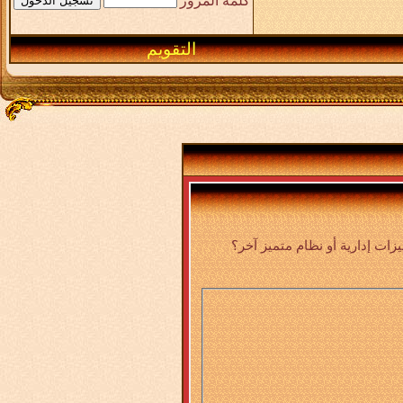
كلمة المرور
التقويم
ت إدارية أو نظام متميز آخر؟