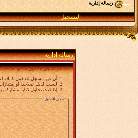
رسالة إدارية
التسجيل
رسالة إدارية
أنت لم تسجل الدخول بعد أو أنك لا تم
أن غير مسجل للدخول. إملاء ال
ليست لديك صلاحية أو إمتيازات
إذا كنت تحاول كتابة مشاركة, ر
تسجيل الدخول