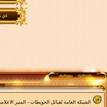
الشبكة العامة لقبائل الحويطات - المنبر الاعلا