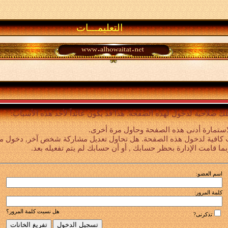
التعليمـــات
لك صلاحية لدخول لهذه الصفحة. هذا قد يكون عائداً لأحد هذه الأسباب:
استمارة أدنى هذه الصفحة وحاول مرة أخرى.
 كافية لدخول هذه الصفحة. هل تحاول تعديل مشاركة شخص آخر, دخول ميزا
بما قامت الإدارة بحظر حسابك , أو أن حسابك لم يتم تفعيله بعد.
اسم العضو:
كلمة المرور:
هل نسيت كلمة المرور؟
تذكرنى?