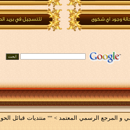
امي و المرجع الرسمي المعتمد
>
"" منتديات قبائل الحو