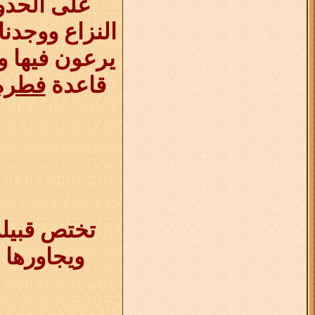
على الحدو
النزاع ووجدنا
يرعون فيها و
قاعدة
فطره
تختص قبيلة
ويجاورها 