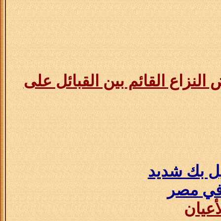
لنزاع القائم بين القبائل على
ل بك شديد
 في مصر
أعيان