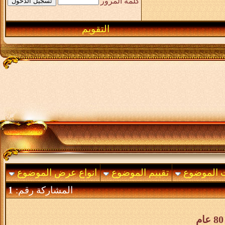
كلمة المرور
التقويم
ت الموضوع
تقييم الموضوع
انواع عرض الموضوع
المشاركة رقم:
1