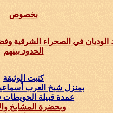
بخصوص
 الوديان في الصحراء الشرقية وفض ا
الحدود بينهم
كتبت الوثيقة
بمنزل شيخ العرب أسماعي
عمدة قبيلة الحويطات
وبحضرة المشايخ وال