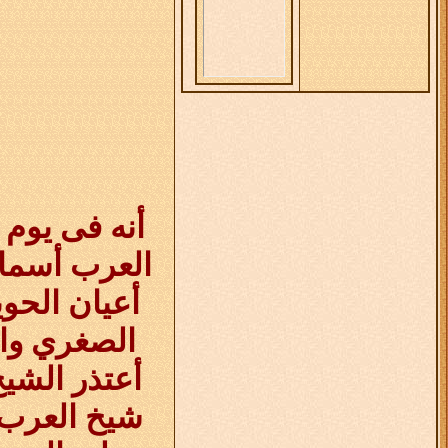
أنه فى يوم
العرب أسماع
أعيان الحوي
الصغري وا
أعتذر
الشي
شيخ العرب 