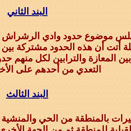
البند الثاني
س موضوع حدود وادي الرشراش وهي
ة أتت أن هذه الحدود مشتركة بين 
ين المعازة والترابين لكل منهم حدو
التعدي من أحدهم على الأخ
البند الثالث
رات بالمنطقة من الحي والمنشية و
لقبلية للمنطقة ثم من الجهة الأخري