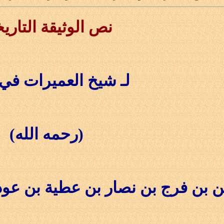
نص الوثيقة التاريخ
لـ شيخ العميرات في
(رحمه الله)
بن فرج بن نصار بن عطية بن عوده 