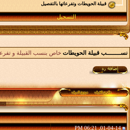
قبيلة الحويطات وتفرعاتها بالتفصيل
التسجيل
نســــــــب قبيلة الحويطات
خاص بنسب القبيلة و تفرعا
01-04-14, 06:21 PM