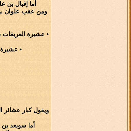
أما إقبال بن عل
ومن عقب علوان بن ح
• عشيرة العريقات ،
• عشيرة 
ويقول كبار عشائر 
أما سويعد بن 