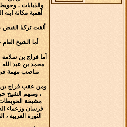
والذيابات ، وحوي
أهمية مكانة ابنه 
أما فراج بن سلامة ب
محمد بن عبد الله 
مناصب مهمة في إم
ومن عقب فراج بن سل
، ومنهم الشيخ حرب
فرسان وزعماء الص