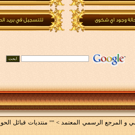
امي و المرجع الرسمي المعتمد
>
"" منتديات قبائل الحو