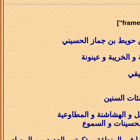
ن حويط بن جماز الحسيني
 الخريبة و عينونة
يقي
ئات السنين
ل و الهشاشنة و المطاوعية
لحسينات و السموع
ا في المنطقة و ذكرتهم العديد من المصادر