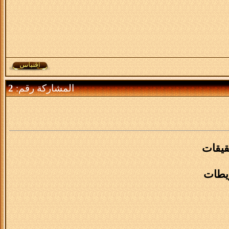
المشاركة رقم:
2
قيقات
ويطات