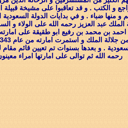
اجع و الكتب . و قد تعاقبوا على مشيخة قبيلة ال
هم و منها ضباء . و في بدايات الدولة السعودي
لملك عبد العزيز رحمه الله على الولاء و السم
 احمد بن محمد بن رفيع ابو طقيقة على امارته
عودية . و بعدها بسنوات تم تعيين قائم مقام 
رحمه الله ثم توالى على امارتها امراء معينو