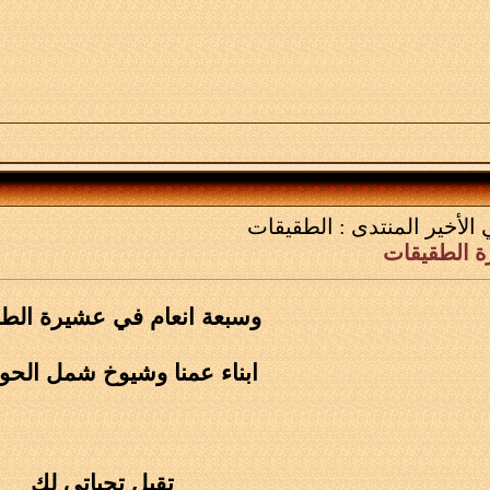
 الأخير
المنتدى :
الطقيقات
ة الطقيقات
وسبعة انعام في عشيرة الط
ابناء عمنا وشيوخ شمل الح
تقبل تحياتي لك