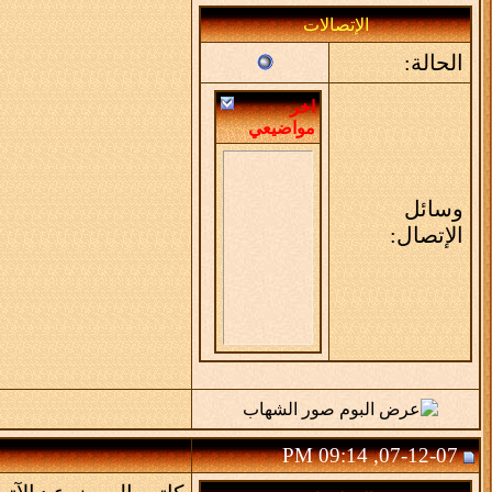
الإتصالات
الحالة:
اخر
مواضيعي
وسائل
الإتصال:
07-12-07, 09:14 PM