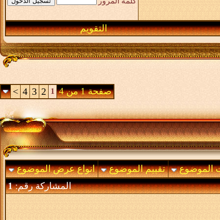
كلمة المرور
التقويم
صفحة 1 من 4
2
3
4
>
1
ت الموضوع
تقييم الموضوع
انواع عرض الموضوع
المشاركة رقم:
1