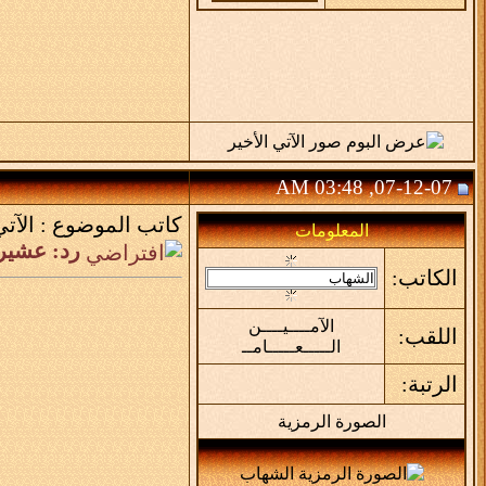
07-12-07, 03:48 AM
كاتب الموضوع :
الآتي
المعلومات
رد: عشير
الكاتب:
الآمــــيــــن
اللقب:
الـــــعـــــامــ
الرتبة:
الصورة الرمزية