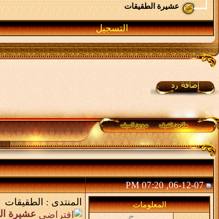
عشيرة الطقيقات
التسجيل
06-12-07, 07:20 PM
المنتدى :
الطقيقات
المعلومات
عشيرة ال